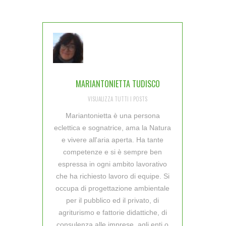
MARIANTONIETTA TUDISCO
VISUALIZZA TUTTI I POSTS
Mariantonietta è una persona
eclettica e sognatrice, ama la Natura
e vivere all'aria aperta. Ha tante
competenze e si è sempre ben
espressa in ogni ambito lavorativo
che ha richiesto lavoro di equipe. Si
occupa di progettazione ambientale
per il pubblico ed il privato, di
agriturismo e fattorie didattiche, di
consulenza alle imprese, agli enti o