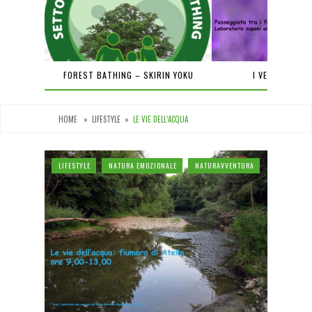
PIENA
FOREST BATHING – SKIRIN YOKU
I VENERDÌ DEL
HOME
»
LIFESTYLE
»
LE VIE DELL’ACQUA
LIFESTYLE
NATURA EMOZIONALE
NATURAVVENTURA