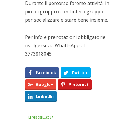
Durante il percorso faremo attività in
piccoli gruppi o con l’intero gruppo
per socializzare e stare bene insieme.
Per info e prenotazioni obbligatorie
rivolgersi via WhattsApp al
3773818045
Facebook
Twitter
Google+
Pinterest
LinkedIn
LE VIE DELL'ACQUA