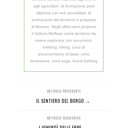
agli agricoltori, di formazione post
diploma con enti accreditati, di
animazione del territorio e proposte
di itinerari. Negli ultimi anni propone
il Vulture-Melfese come territorio da
vivere esplorare con escursioni,
trekking, hiking, corsi di
escursionismo di base, corsi
benessere, corsi yoga, forest bathing
ARTICOLO PRECEDENTE
IL SENTIERO DEL BORGO →
ARTICOLO SUCCESSIVO
I VENERDÌ DELLE ERBE →