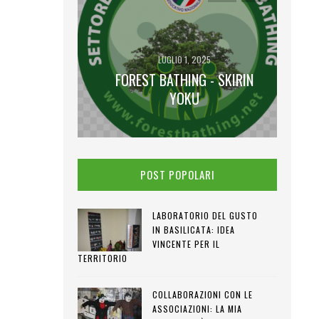
LUGLIO 1, 2025
FOREST BATHING - SKIRIN
2025
 LUNA PIENA
YOKU
POST POPOLARI
LABORATORIO DEL GUSTO
IN BASILICATA: IDEA
VINCENTE PER IL
TERRITORIO
COLLABORAZIONI CON LE
ASSOCIAZIONI: LA MIA