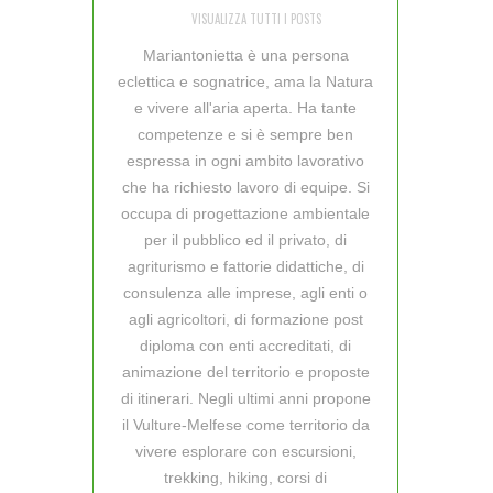
VISUALIZZA TUTTI I POSTS
Mariantonietta è una persona
eclettica e sognatrice, ama la Natura
e vivere all'aria aperta. Ha tante
competenze e si è sempre ben
espressa in ogni ambito lavorativo
che ha richiesto lavoro di equipe. Si
occupa di progettazione ambientale
per il pubblico ed il privato, di
agriturismo e fattorie didattiche, di
consulenza alle imprese, agli enti o
agli agricoltori, di formazione post
diploma con enti accreditati, di
animazione del territorio e proposte
di itinerari. Negli ultimi anni propone
il Vulture-Melfese come territorio da
vivere esplorare con escursioni,
trekking, hiking, corsi di