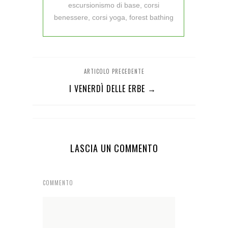
escursionismo di base, corsi
benessere, corsi yoga, forest bathing
ARTICOLO PRECEDENTE
I VENERDÌ DELLE ERBE →
LASCIA UN COMMENTO
COMMENTO