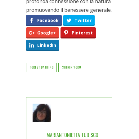
profonda connessione con la natura
promuovendo il benessere generale.
Facebook
Twitter
Google+
Pinterest
LinkedIn
FOREST BATHING
SHIRIN YOKU
MARIANTONIETTA TUDISCO