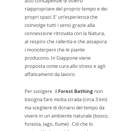
atto consapevole di volersi
riappropriare del proprio tempo e dei
propri spazi. E’ un’esperienza che
coinvolge tutti i sensi grazie alla
connessione ritrovata con la Natura,
al respiro che rallenta e che assapora
i monoterpeni che le piante
producono. In Giappone viene
proposta come cura allo stress e agli
affaticamenti da lavoro.
Per svolgere il
Forest Bathing
non
bisogna fare molta strada (circa 3 km)
ma scegliere di donarsi del tempo da
vivere in un ambiente naturale (bosco,
foresta, lago, fiume) . Ciò che lo