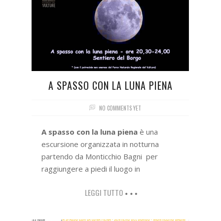
A SPASSO CON LA LUNA PIENA
NO COMMENTS YET
A spasso con la luna piena
è una
escursione organizzata in notturna
partendo da Monticchio Bagni per
raggiungere a piedi il luogo in
LEGGI TUTTO