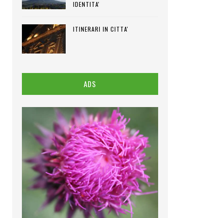
IDENTITA'
ITINERARI IN CITTA'
ADS