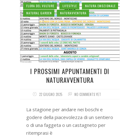
FLORA DEL VULTURE
LIFESTYLE
NATURA EMOZIONALE
NATURAL GARDEN
NATURAVVENTURA
I PROSSIMI APPUNTAMENTI DI
NATURAVVENTURA
22 GIUGNO 2025
NO COMMENTS YET
La stagione per andare nei boschi e
godere della piacevolezza di un sentiero
o di una faggeta o un castagneto per
ritemprasi è