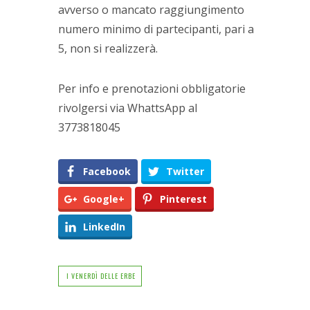
avverso o mancato raggiungimento
numero minimo di partecipanti, pari a
5, non si realizzerà.
Per info e prenotazioni obbligatorie
rivolgersi via WhattsApp al
3773818045
Facebook
Twitter
Google+
Pinterest
LinkedIn
I VENERDÌ DELLE ERBE