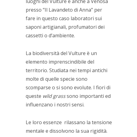
luoghi del Vulture e anche a Venosa
presso “Il Lavandeto di Anna” per
fare in questo caso laboratori sui
saponi artigianali, profumatori dei
cassetti o d’ambiente.
La biodiversità del Vulture è un
elemento imprenscindibile del
territorio. Studiata nei tempi antichi
molte di quelle specie sono
scomparse o si sono evolute. I fiori di
queste
wild grass
sono importanti ed
influenzano i nostri sensi.
Le loro essenze rilassano la tensione
mentale e dissolvono la sua rigidità.