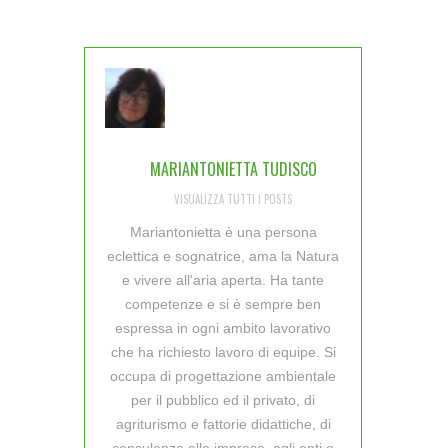
MARIANTONIETTA TUDISCO
VISUALIZZA TUTTI I POSTS
Mariantonietta è una persona
eclettica e sognatrice, ama la Natura
e vivere all'aria aperta. Ha tante
competenze e si è sempre ben
espressa in ogni ambito lavorativo
che ha richiesto lavoro di equipe. Si
occupa di progettazione ambientale
per il pubblico ed il privato, di
agriturismo e fattorie didattiche, di
consulenza alle imprese, agli enti o