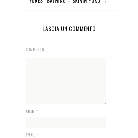
FOREST BATHING – SKIRIN YOKU →
LASCIA UN COMMENTO
COMMENTO
NOME
*
EMAIL
*