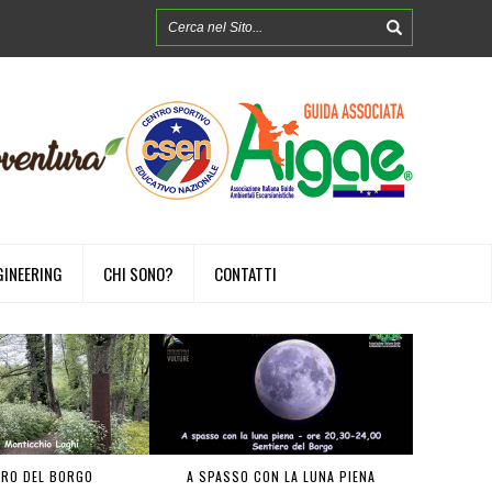
GINEERING
CHI SONO?
CONTATTI
ERO DEL BORGO
A SPASSO CON LA LUNA PIENA
FOREST