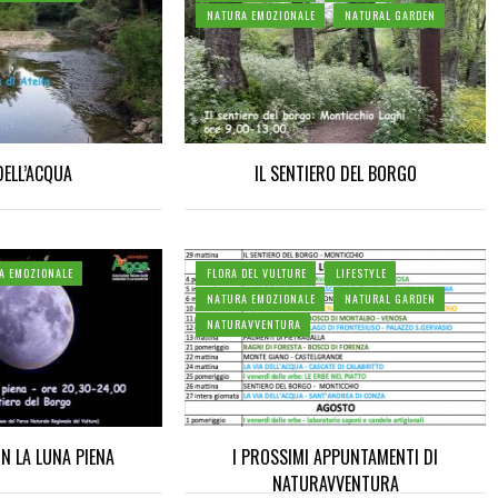
NATURA EMOZIONALE
NATURAL GARDEN
 DELL’ACQUA
IL SENTIERO DEL BORGO
A EMOZIONALE
FLORA DEL VULTURE
LIFESTYLE
NATURA EMOZIONALE
NATURAL GARDEN
NATURAVVENTURA
N LA LUNA PIENA
I PROSSIMI APPUNTAMENTI DI
NATURAVVENTURA