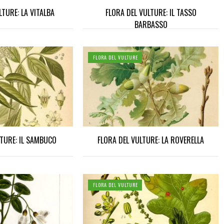
LTURE: LA VITALBA
FLORA DEL VULTURE: IL TASSO
BARBASSO
FLORA DEL VULTURE
LTURE: IL SAMBUCO
FLORA DEL VULTURE: LA ROVERELLA
FLORA DEL VULTURE