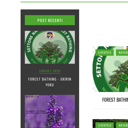
POST RECENTI
LIFESTYLE
NATUR
LUGLIO 1, 2025
FOREST BATHING - SKIRIN
YOKU
FOREST BATHI
LIFESTYLE
NATUR