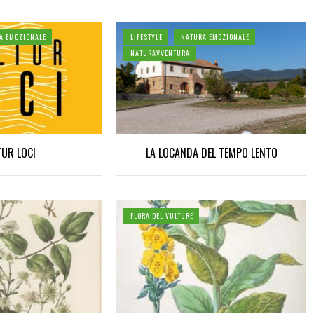
A EMOZIONALE
LIFESTYLE
NATURA EMOZIONALE
NATURAVVENTURA
TUR LOCI
LA LOCANDA DEL TEMPO LENTO
FLORA DEL VULTURE