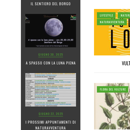
IL SENTIERO DEL BORGO
LIFESTYLE
NATUR
NATURAVVENTURA
GIUGNO 30, 2025
VUL
A SPASSO CON LA LUNA PIENA
FLORA DEL VULTURE
GIUGNO 22, 2025
I PROSSIMI APPUNTAMENTI DI
NATURAVVENTURA