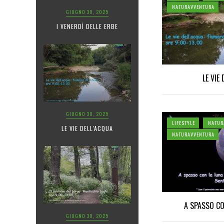
NATURAVVENTURA
GIUGNO 30, 2025
I VENERDÌ DELLE ERBE
LE VIE
GIUGNO 30, 2025
LIFESTYLE
NATUR
LE VIE DELL'ACQUA
NATURAVVENTURA
A SPASSO CO
GIUGNO 30, 2025