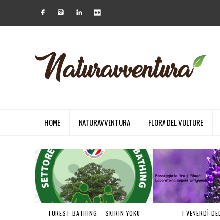
HOME
NATURAVVENTURA
FLORA DEL VULTURE
 PIENA
FOREST BATHING – SKIRIN YOKU
I VENERDÌ DE