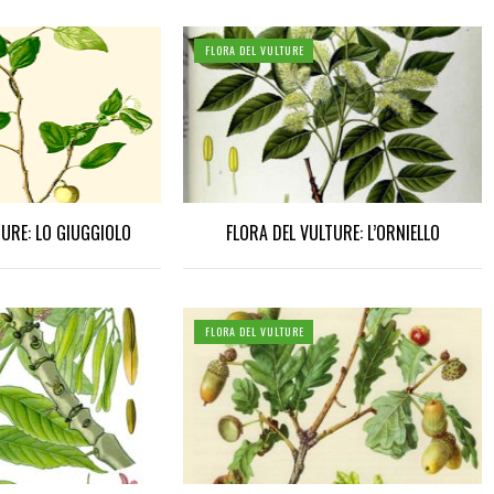
FLORA DEL VULTURE
TURE: LO GIUGGIOLO
FLORA DEL VULTURE: L’ORNIELLO
FLORA DEL VULTURE