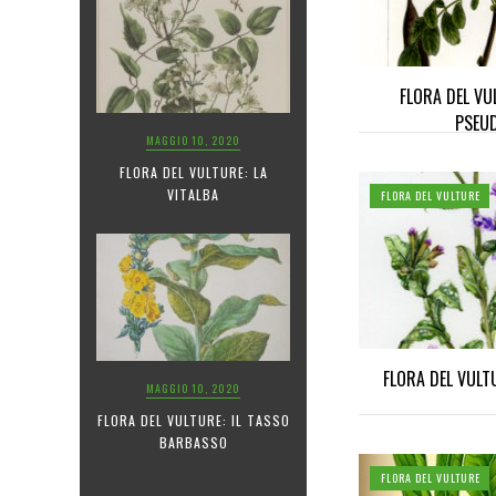
FLORA DEL VU
PSEU
MAGGIO 10, 2020
FLORA DEL VULTURE: LA
VITALBA
FLORA DEL VULTURE
FLORA DEL VULT
MAGGIO 10, 2020
FLORA DEL VULTURE: IL TASSO
BARBASSO
FLORA DEL VULTURE