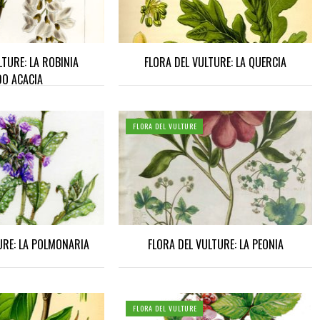
LTURE: LA ROBINIA
FLORA DEL VULTURE: LA QUERCIA
DO ACACIA
FLORA DEL VULTURE
URE: LA POLMONARIA
FLORA DEL VULTURE: LA PEONIA
FLORA DEL VULTURE