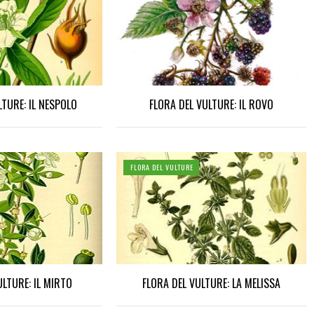
LTURE: IL NESPOLO
FLORA DEL VULTURE: IL ROVO
FLORA DEL VULTURE
ULTURE: IL MIRTO
FLORA DEL VULTURE: LA MELISSA