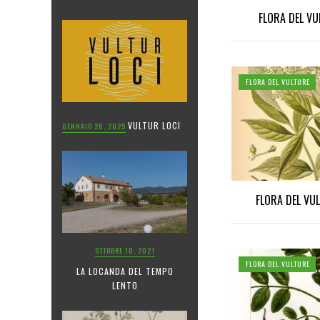
FLORA DEL VU
FLORA DEL VULTURE
VULTUR LOCI
GENNAIO 28, 2025
FLORA DEL VU
OTTOBRE 10, 2021
FLORA DEL VULTURE
LA LOCANDA DEL TEMPO
LENTO