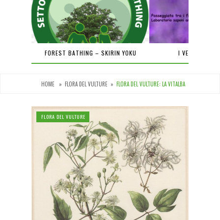
PIENA
FOREST BATHING – SKIRIN YOKU
I VENERDÌ DEL
HOME
»
FLORA DEL VULTURE
»
FLORA DEL VULTURE: LA VITALBA
FLORA DEL VULTURE