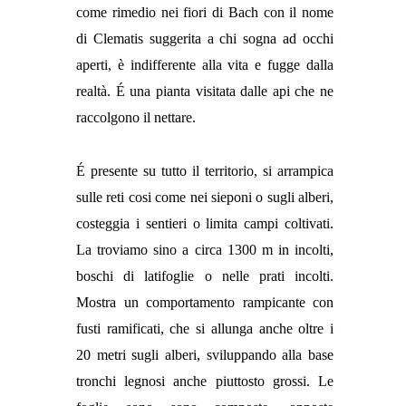
come rimedio nei fiori di Bach con il nome
di Clematis suggerita a chi sogna ad occhi
aperti, è indifferente alla vita e fugge dalla
realtà. É una pianta visitata dalle api che ne
raccolgono il nettare.
É presente su tutto il territorio, si arrampica
sulle reti cosi come nei sieponi o sugli alberi,
costeggia i sentieri o limita campi coltivati.
La troviamo sino a circa 1300 m in incolti,
boschi di latifoglie o nelle prati incolti.
Mostra un comportamento rampicante con
fusti ramificati, che si allunga anche oltre i
20 metri sugli alberi, sviluppando alla base
tronchi legnosi anche piuttosto grossi. Le