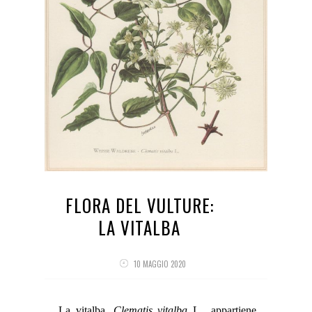
FLORA DEL VULTURE:
LA VITALBA
10 MAGGIO 2020
La vitalba,
Clematis vitalba
L., appartiene