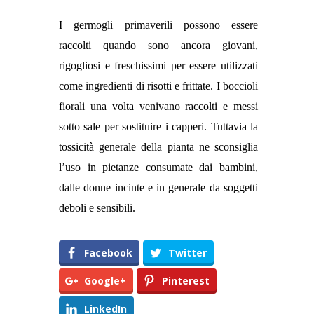
I germogli primaverili possono essere
raccolti quando sono ancora giovani,
rigogliosi e freschissimi per essere utilizzati
come ingredienti di risotti e frittate. I boccioli
fiorali una volta venivano raccolti e messi
sotto sale per sostituire i capperi. T
uttavia la
tossicità generale della pianta ne sconsiglia
l’uso in pietanze consumate dai bambini,
dalle donne incinte e in generale da soggetti
deboli e sensibili.
Facebook
Twitter
Google+
Pinterest
LinkedIn