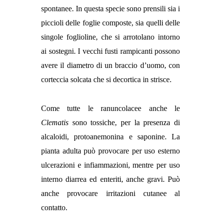
spontanee. In questa specie sono prensili sia i
piccioli delle foglie composte, sia quelli delle
singole foglioline, che si arrotolano intorno
ai sostegni. I vecchi fusti rampicanti possono
avere il diametro di un braccio d’uomo, con
corteccia solcata che si decortica in strisce.
Come tutte le ranuncolacee anche le
Clematis
sono tossiche, per la presenza di
alcaloidi, protoanemonina e saponine. La
pianta adulta può provocare per uso esterno
ulcerazioni e infiammazioni, mentre per uso
interno diarrea ed enteriti, anche gravi. Può
anche provocare irritazioni cutanee al
contatto.