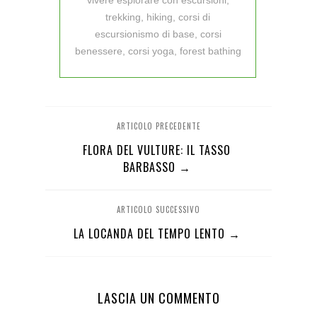
vivere esplorare con escursioni,
trekking, hiking, corsi di
escursionismo di base, corsi
benessere, corsi yoga, forest bathing
ARTICOLO PRECEDENTE
FLORA DEL VULTURE: IL TASSO
BARBASSO →
ARTICOLO SUCCESSIVO
LA LOCANDA DEL TEMPO LENTO →
LASCIA UN COMMENTO