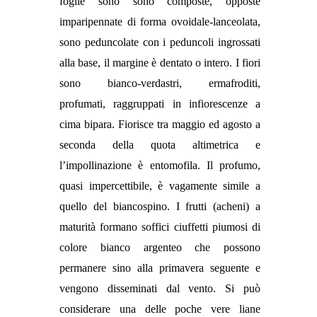
foglie sono sono composte, opposte
imparipennate di forma ovoidale-lanceolata,
sono peduncolate con i peduncoli ingrossati
alla base, il margine è dentato o intero. I fiori
sono
bianco-verdastri, ermafroditi,
profumati, raggruppati in infiorescenze a
cima bipara. Fiorisce tra maggio ed agosto a
seconda della quota altimetrica e
l’impollinazione è entomofila. Il profumo,
quasi impercettibile, è vagamente simile a
quello del biancospino. I frutti (acheni) a
maturità formano soffici ciuffetti piumosi di
colore bianco argenteo che possono
permanere sino alla primavera seguente e
vengono disseminati dal vento. Si può
considerare una delle poche vere liane