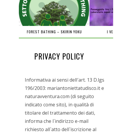
PIENA
FOREST BATHING – SKIRIN YOKU
I VENERDÌ DEL
PRIVACY POLICY
Informativa ai sensi dell′art. 13 D.lgs
196/2003: mariantoniettatudisco.it e
naturavventura.com (di seguito
indicato come sito), in qualità di
titolare del trattamento dei dati,
informa che l`indirizzo e-mail
richiesto all`atto dell`iscrizione al