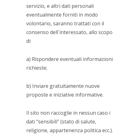
servizio, e altri dati personali
eventualmente forniti in modo
volontario, saranno trattati con il
consenso dell`interessato, allo scopo
di:
a) Rispondere eventuali informazioni
richieste;
b) Inviare gratuitamente nuove
proposte e iniziative informative.
Il sito non raccoglie in nessun caso i
dati “sensibili” (stato di salute,
religione, appartenenza politica ecc.).