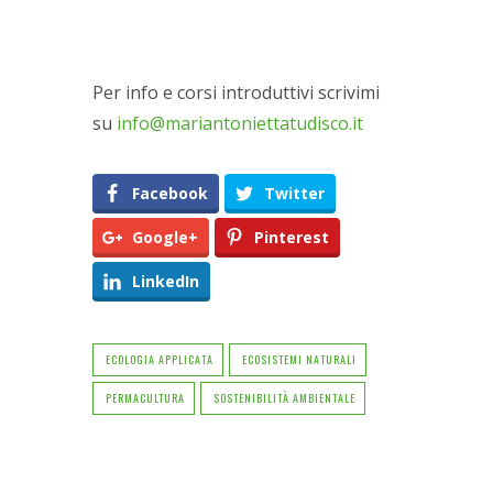
Per info e corsi introduttivi scrivimi
su
info@mariantoniettatudisco.it
Facebook
Twitter
Google+
Pinterest
LinkedIn
ECOLOGIA APPLICATA
ECOSISTEMI NATURALI
PERMACULTURA
SOSTENIBILITÀ AMBIENTALE