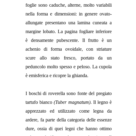
foglie sono caduche, alterne, molto variabili
nella forma e dimensioni: in genere ovato-
allungate presentano una lamina cuneata a
margine lobato. La pagina fogliare inferiore
è densamente pubescente. Il frutto è un
achenio di forma ovoidale, con striature
scure allo stato fresco, portato da un
peduncolo molto spesso e peloso. La cupola
è emisferica e ricopre la ghianda.
I boschi di roverella sono fonte del pregiato
tartufo bianco
(Tuber magnatum)
. Il legno è
apprezzato ed utilizzato come legna da
ardere, fa parte della categoria delle essenze
dure, ossia di quei legni che hanno ottimo