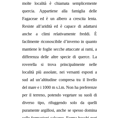
molte località è chiamata semplicemente
quercia. Appartiene alla famiglia delle
Fagaceae ed è un albero a crescita lenta.
Resiste all’aridità ed è capace di adattarsi
anche a climi relativamente freddi. È
facilmente riconoscibile d’inverno in quanto
mantiene le foglie secche attaccate ai rami, a
differenza delle altre specie di querce. La
roverella si trova principalmente nelle
località più assolate, nei versanti esposti a
sud ad un’altitudine compresa tra il livello
del mare e i 1000 m s.l.m. Non ha preferenze
per il terreno, potendo vegetare su suoli di
diverso tipo, rifuggendo solo da quelli
puramente argillosi, anche se spesso domina
sulle formazioni calcaree. Forma boschi puri