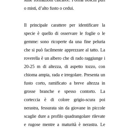
o misti, d’alto fusto o cedui.
Il principale carattere per identificare la
specie è quello di osservare le foglie o le
gemme: sono ricoperte da una fine peluria
che si può facilmente apprezzare al tatto. La
roverella è un albero che di rado raggiunge i
20-25 m di altezza, di aspetto tozzo, con
chioma ampia, rada e irregolare. Presenta un
fusto corto, ramificato a breve altezza in
grosse branche e spesso contorto.
La
corteccia è di colore grigio-scura poi
nerastra, fessurata sin da giovane in piccole
scaglie dure a profilo quadrangolare rilevate
e rugose mentre a maturità è nerastra. Le