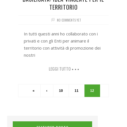
TERRITORIO
NO COMMENTS YET
In tutti questi anni ho collaborato con i
privati e con gli Enti per animare il
territorio con attività di promozione dei
nostri
LEGGI TUTTO
«
‹
10
11
12