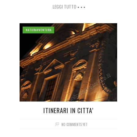
LEGGI TUTTO
NATURAVVENTURA
ITINERARI IN CITTA’
NO COMMENTS YET