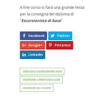
A fine corso si farà una grande festa
per la consegna del diploma di
“
Escursionista di base
”.
Facebook
Twitter
Google+
Pinterest
LinkedIn
CORSO BASE ESCURSIONISMO AIGAE
ESCURSIONI A MONTICCHIO LAGHI
ESCURSIONI NEL VULTURE