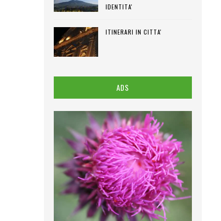
IDENTITA'
ITINERARI IN CITTA'
ADS