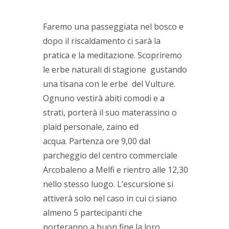
Faremo una passeggiata nel bosco e
dopo il riscaldamento ci sarà la
pratica e la meditazione. Scopriremo
le erbe naturali di stagione gustando
una tisana con le erbe del Vulture.
Ognuno vestirà abiti comodi e a
strati, porterà il suo materassino o
plaid personale, zaino ed
acqua. Partenza ore 9,00 dal
parcheggio del centro commerciale
Arcobaleno a Melfi e rientro alle 12,30
nello stesso luogo. L’escursione si
attiverà solo nel caso in cui ci siano
almeno 5 partecipanti che
porteranno a buon fine la loro