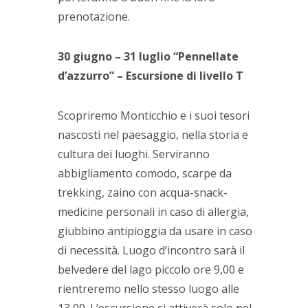
prenotazione.
30 giugno – 31 luglio “Pennellate
d’azzurro” – Escursione di livello T
Scopriremo Monticchio e i suoi tesori
nascosti nel paesaggio, nella storia e
cultura dei luoghi. Serviranno
abbigliamento comodo, scarpe da
trekking, zaino con acqua-snack-
medicine personali in caso di allergia,
giubbino antipioggia da usare in caso
di necessità. Luogo d’incontro sarà il
belvedere del lago piccolo ore 9,00 e
rientreremo nello stesso luogo alle
13,00. L’escursione si attiverà solo nel