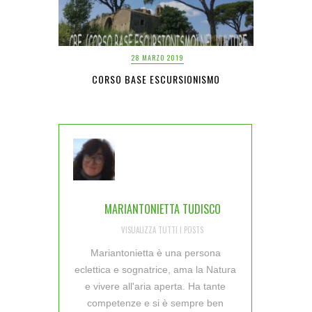
28 MARZO 2019
CORSO BASE ESCURSIONISMO
MARIANTONIETTA TUDISCO
VISUALIZZA TUTTI I POSTS
Mariantonietta è una persona
eclettica e sognatrice, ama la Natura
e vivere all'aria aperta. Ha tante
competenze e si è sempre ben