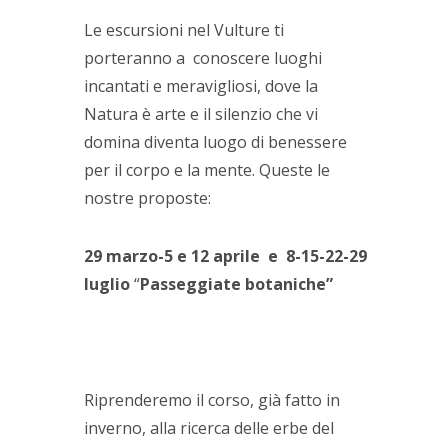
Le escursioni nel Vulture ti
porteranno a conoscere luoghi
incantati e meravigliosi, dove la
Natura è arte e il silenzio che vi
domina diventa luogo di benessere
per il corpo e la mente. Queste le
nostre proposte:
29 marzo-5 e 12 aprile e 8-15-22-29
luglio
“
Passeggiate botaniche”
Riprenderemo il corso, già fatto in
inverno, alla ricerca delle erbe del