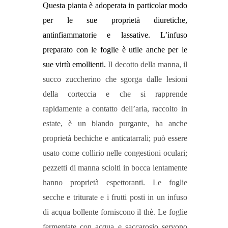
Questa pianta è adoperata in particolar modo
per le sue proprietà diuretiche,
antinfiammatorie e lassative. L’infuso
preparato con le foglie è utile anche per le
sue virtù emollienti.
Il decotto della manna, il
succo zuccherino che sgorga dalle lesioni
della corteccia e che si rapprende
rapidamente a contatto dell’aria, raccolto in
estate, è un blando purgante, ha anche
proprietà bechiche e anticatarrali; può essere
usato come collirio nelle congestioni oculari;
pezzetti di manna sciolti in bocca lentamente
hanno proprietà espettoranti. Le foglie
secche e triturate e i frutti posti in un infuso
di acqua bollente forniscono il thè. Le foglie
fermentate con acqua e saccarosio servono