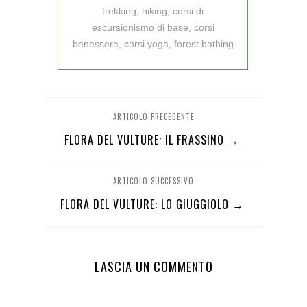
trekking, hiking, corsi di
escursionismo di base, corsi
benessere, corsi yoga, forest bathing
ARTICOLO PRECEDENTE
FLORA DEL VULTURE: IL FRASSINO →
ARTICOLO SUCCESSIVO
FLORA DEL VULTURE: LO GIUGGIOLO →
LASCIA UN COMMENTO