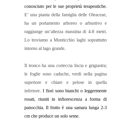
conosciuto per le sue proprietà terapeutiche.
E’ una pianta della famiglia delle Oleaceae,
ha un portamento arboreo o arbustivo e
raggiunge un’altezza massima di 4-8 metri.
Lo troviamo a Monticchio laghi soprattutto
intorno al lago grande.
Il tronco ha una corteccia liscia e grigiastra;
le foglie sono caduche, verdi nella pagina
superiore e chiare e pelose in quella
inferiore.
I fiori sono bianchi o leggermente
rosati, riuniti in infiorescenza a forma di
panocchia. Il frutto è una samara lunga 2-3
cm che produce un solo seme.