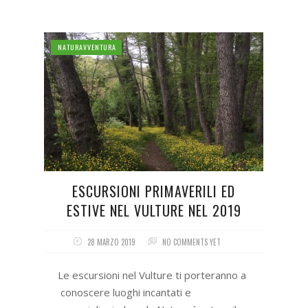
NATURAVVENTURA
ESCURSIONI PRIMAVERILI ED
ESTIVE NEL VULTURE NEL 2019
28 MARZO 2019
NO COMMENTS YET
Le escursioni nel Vulture ti porteranno a
conoscere luoghi incantati e