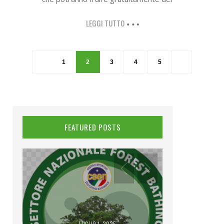
LEGGI TUTTO
1
2
3
4
5
FEATURED POSTS
LUGLIO 1, 2025