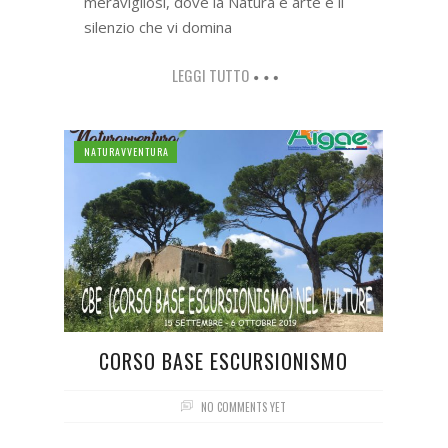
meravigliosi, dove la Natura è arte e il
silenzio che vi domina
LEGGI TUTTO
NATURAVVENTURA
CORSO BASE ESCURSIONISMO
NO COMMENTS YET