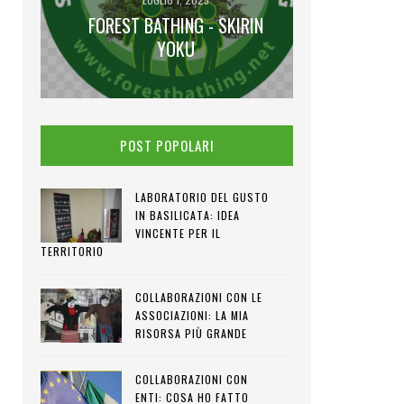
FOREST BATHING - SKIRIN
GI
IENA
YOKU
I VENE
POST POPOLARI
LABORATORIO DEL GUSTO
IN BASILICATA: IDEA
VINCENTE PER IL
TERRITORIO
COLLABORAZIONI CON LE
ASSOCIAZIONI: LA MIA
RISORSA PIÙ GRANDE
COLLABORAZIONI CON
ENTI: COSA HO FATTO