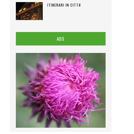
ITINERARI IN CITTA'
ADS