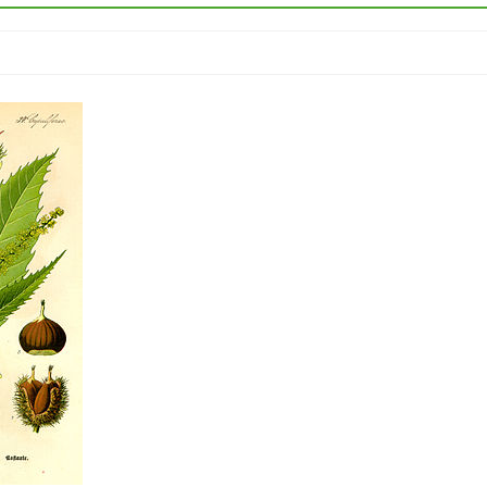
GIUGNO 30, 2025
A SPASSO CON LA LUNA PIE