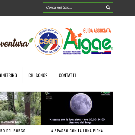
GINEERING
CHI SONO?
CONTATTI
ERO DEL BORGO
A SPASSO CON LA LUNA PIENA
FOREST