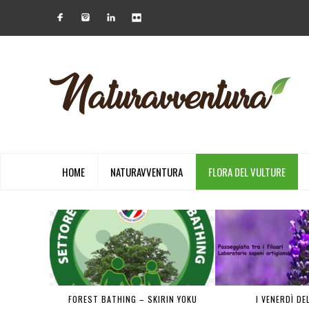
HOME
NATURAVVENTURA
FLORA DEL VULTURE
 PIENA
FOREST BATHING – SKIRIN YOKU
I VENERDÌ DE