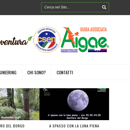
GINEERING
CHI SONO?
CONTATTI
ERO DEL BORGO
A SPASSO CON LA LUNA PIENA
FOREST