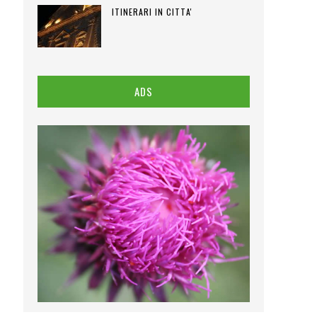
ITINERARI IN CITTA'
ADS