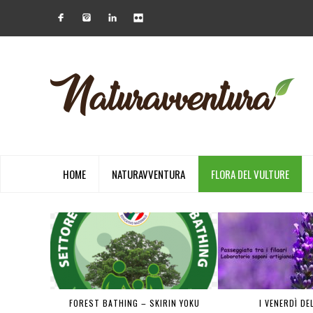
HOME
NATURAVVENTURA
FLORA DEL VULTURE
 PIENA
FOREST BATHING – SKIRIN YOKU
I VENERDÌ DE