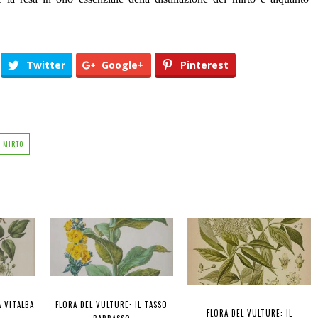
Twitter
Google+
Pinterest
MIRTO
A VITALBA
FLORA DEL VULTURE: IL TASSO
FLORA DEL VULTURE: IL