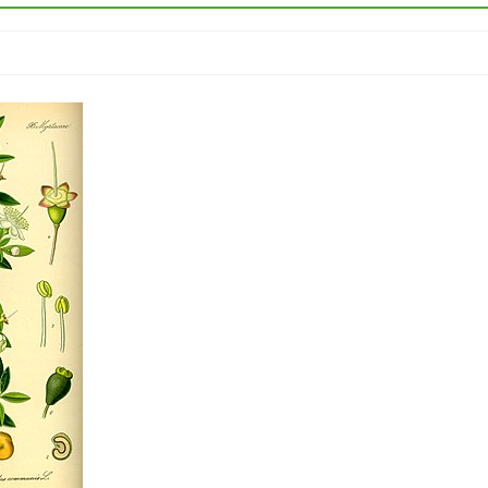
GIUGNO 30, 2025
A SPASSO CON LA LUNA PIE