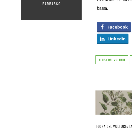
BARBASSO
bassa.
Facebook
LinkedIn
FLORA DEL VULTURE
FLORA DEL VULTURE: L