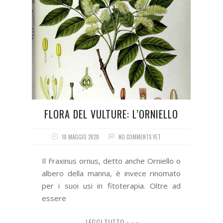
FLORA DEL VULTURE: L’ORNIELLO
10 MAGGIO 2020
NO COMMENTS YET
Il Fraxinus ornus, detto anche Orniello o
albero della manna, è invece rinomato
per i suoi usi in fitoterapia. Oltre ad
essere
LEGGI TUTTO