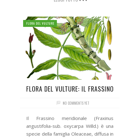
FLORA DEL VULTURE
FLORA DEL VULTURE: IL FRASSINO
NO COMMENTS YET
Il Frassino meridionale (Fraxinus
angustifolia-sub. oxycarpa Willd.) è una
specie della famiglia Oleaceae, diffusa in