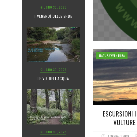
GIUGNO 30, 2025
I VENERDÌ DELLE ERBE
NATURAVVENTURA
GIUGNO 30, 2025
LE VIE DELL'ACQUA
ESCURSIONI 
VULTURE
GIUGNO 30, 2025
1 GENNAIO 2019