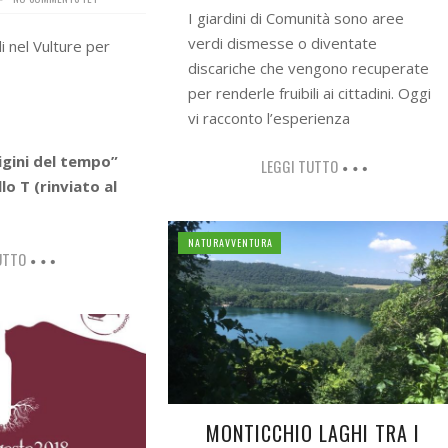
I giardini di Comunità sono aree
verdi dismesse o diventate
i nel Vulture per
discariche che vengono recuperate
per renderle fruibili ai cittadini. Oggi
vi racconto l’esperienza
igini del tempo”
LEGGI TUTTO
lo T (rinviato al
NATURAVVENTURA
UTTO
MONTICCHIO LAGHI TRA I