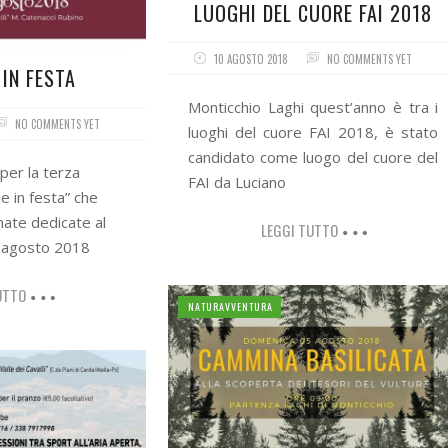
LUOGHI DEL CUORE FAI 2018
10 AGOSTO 2018
NO COMMENTS YET
 IN FESTA
Monticchio Laghi quest’anno è tra i
NO COMMENTS YET
luoghi del cuore FAI 2018, è stato
candidato come luogo del cuore del
er la terza
FAI da Luciano
ne in festa” che
ate dedicate al
LEGGI TUTTO
26 agosto 2018
UTTO
NATURAVVENTURA