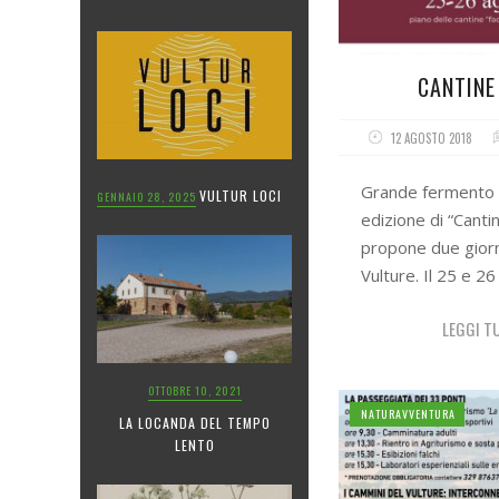
CANTINE
12 AGOSTO 2018
Grande fermento p
VULTUR LOCI
GENNAIO 28, 2025
edizione di “Canti
propone due giorn
Vulture. Il 25 e 
LEGGI T
OTTOBRE 10, 2021
NATURAVVENTURA
LA LOCANDA DEL TEMPO
LENTO