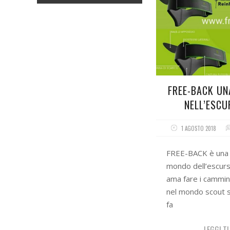
FREE-BACK UN
NELL’ESC
1 AGOSTO 2018
FREE-BACK è una r
mondo dell’escurs
ama fare i cammin
nel mondo scout s
fa
LEGGI T