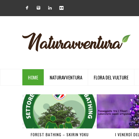
HOME
NATURAVVENTURA
FLORA DEL VULTURE
 PIENA
FOREST BATHING – SKIRIN YOKU
I VENERDÌ DE