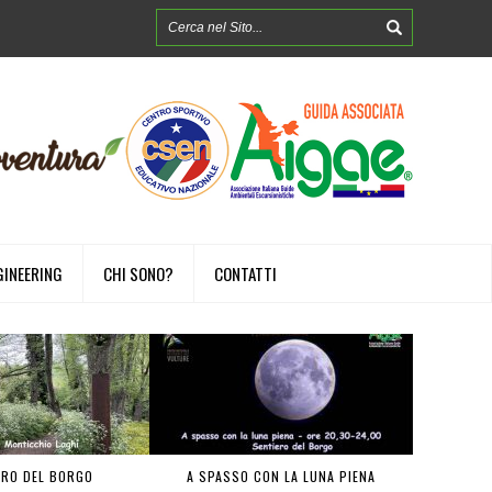
GINEERING
CHI SONO?
CONTATTI
ERO DEL BORGO
A SPASSO CON LA LUNA PIENA
FOREST