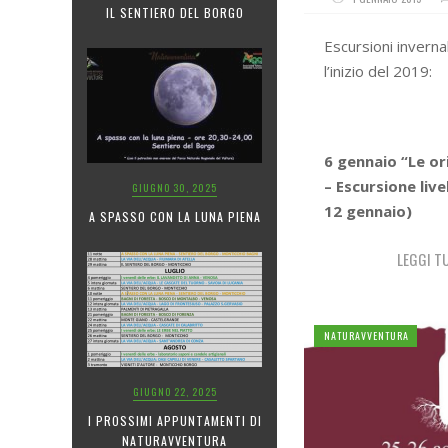
IL SENTIERO DEL BORGO
Escursioni invernal
l’inizio del 2019:
6 gennaio “Le or
– Escursione livel
GIUGNO 30, 2025
12 gennaio)
A SPASSO CON LA LUNA PIENA
LEGGI T
NATURAVVENTURA
GIUGNO 22, 2025
I PROSSIMI APPUNTAMENTI DI
NATURAVVENTURA