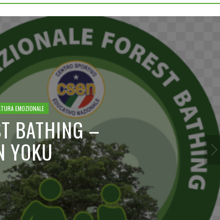
TURA EMOZIONALE
T BATHING –
N YOKU
GIUGNO 30, 2025
A SPASSO CON LA LUNA PIE