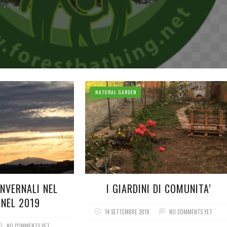
NATURAL GARDEN
INVERNALI NEL
I GIARDINI DI COMUNITA’
 NEL 2019
14 SETTEMBRE 2018
NO COMMENTS YET
NO COMMENTS YET