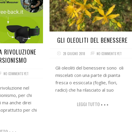
GLI OLEOLITI DEL BENESSERE
A RIVOLUZIONE
28 GIUGNO 2018
NO COMMENTS YET
URSIONISMO
Gli oleoliti del benessere sono oli
NO COMMENTS YET
miscelati con una parte di pianta
fresca o essiccata (foglie, fiori,
ivoluzione nel
radici) che ha rilasciato al suo
ionismo, per chi
i ma anche direi
LEGGI TUTTO
oprattutto per chi
UTTO