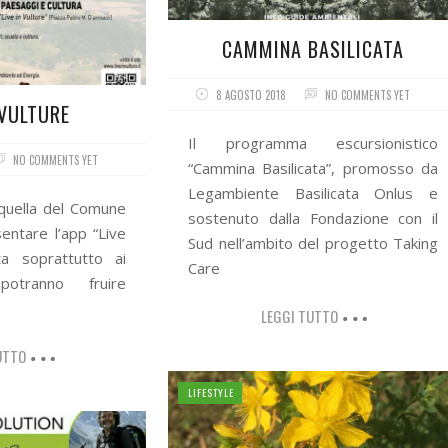
CAMMINA BASILICATA
8 AGOSTO 2018
NO COMMENTS YET
 VULTURE
Il programma escursionistico
NO COMMENTS YET
“Cammina Basilicata”, promosso da
Legambiente Basilicata Onlus e
 quella del Comune
sostenuto dalla Fondazione con il
sentare l’app “Live
Sud nell’ambito del progetto Taking
lta soprattutto ai
Care
potranno fruire
LEGGI TUTTO
UTTO
LIFESTYLE