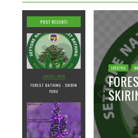
POST RECENTI
LIFESTYLE
NA
FORES
LUGLIO 1, 2025
FOREST BATHING - SKIRIN
SKIRI
YOKU